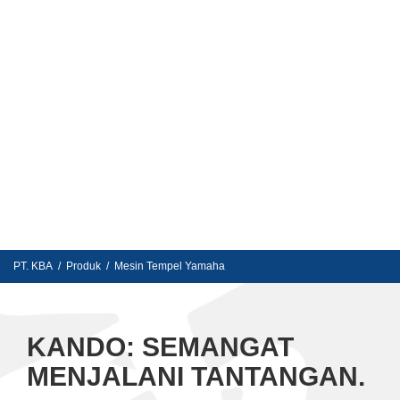
PT. KBA
/
Produk
/
Mesin Tempel Yamaha
KANDO: SEMANGAT
MENJALANI TANTANGAN.