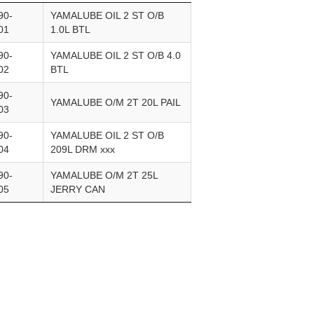
90-
YAMALUBE OIL 2 ST O/B
01
1.0L BTL
90-
YAMALUBE OIL 2 ST O/B 4.0
02
BTL
90-
YAMALUBE O/M 2T 20L PAIL
03
90-
YAMALUBE OIL 2 ST O/B
04
209L DRM xxx
90-
YAMALUBE O/M 2T 25L
05
JERRY CAN