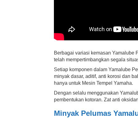
Berbagai variasi kemasan Yamalube 
telah mempertimbangkan segala situas
Setiap komponen dalam Yamalube Pelu
minyak dasar, aditif, anti korosi dan
hanya untuk Mesin Tempel Yamaha.
Dengan selalu menggunakan Yamalub
pembentukan kotoran. Zat anti oksida
Minyak Pelumas Yamalu