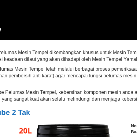
Pelumas Mesin Tempel dikembangkan khusus untuk Mesin Temp
i keadaan dilaut yang akan dihadapi oleh Mesin Tempel Yamah
mas Mesin Tempel telah melalui berbagai proses pemeriksaan 
 bahan pembersih anti karat) agar mencapai fungsi pelumas mesi
e Pelumas Mesin Tempel, kebersihan komponen mesin anda 
n yang sangat kuat akan selalu melindungi dan menjaga kebers
be 2 Tak
No
Ba