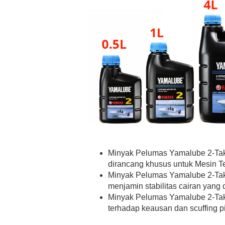
Minyak Pelumas Yamalube 2-Tak
dirancang khusus untuk Mesin 
Minyak Pelumas Yamalube 2-Tak 
menjamin stabilitas cairan yang
Minyak Pelumas Yamalube 2-Tak
terhadap keausan dan scuffing pi