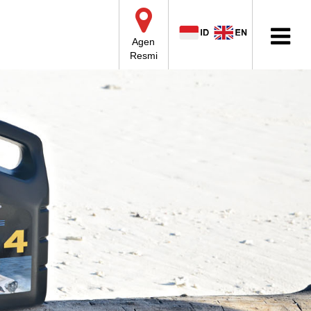
Agen
Resmi