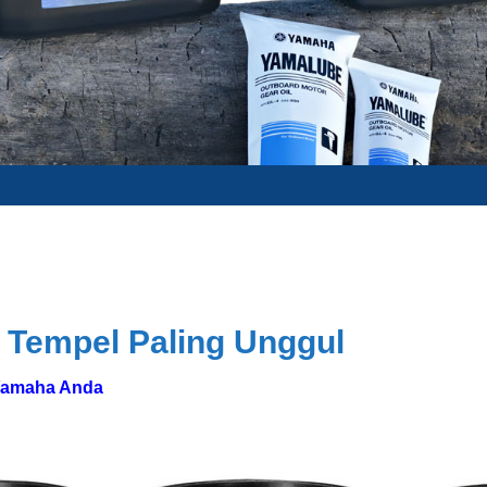
 Tempel Paling Unggul
 Yamaha Anda