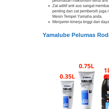
pelumasan maksimum serta anti 
Zat aditif anti aus sangat memb
penting dan zat pembersih jug
Mesin Tempel Yamaha anda.
Menjamin kinerja tinggi dan day
Yamalube Pelumas Rod