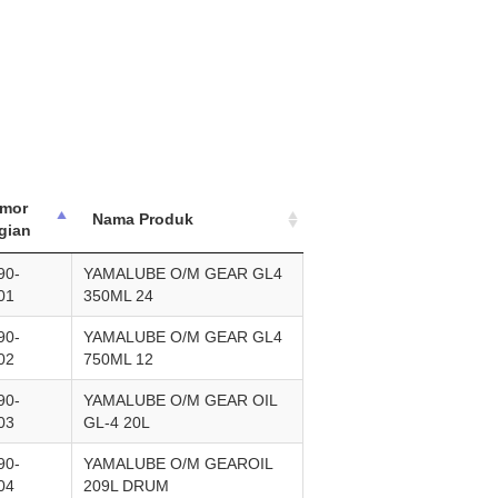
mor
Nama Produk
gian
90-
YAMALUBE O/M GEAR GL4
01
350ML 24
90-
YAMALUBE O/M GEAR GL4
02
750ML 12
90-
YAMALUBE O/M GEAR OIL
03
GL-4 20L
90-
YAMALUBE O/M GEAROIL
04
209L DRUM