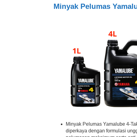
Minyak Pelumas Yamalu
Minyak Pelumas Yamalube 4-Tak
diperkaya dengan formulasi ungg