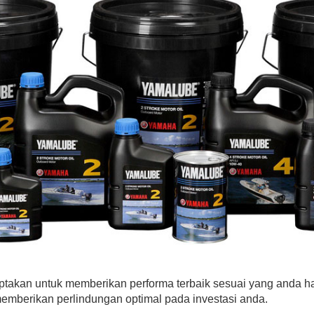
takan untuk memberikan performa terbaik sesuai yang anda 
emberikan perlindungan optimal pada investasi anda.