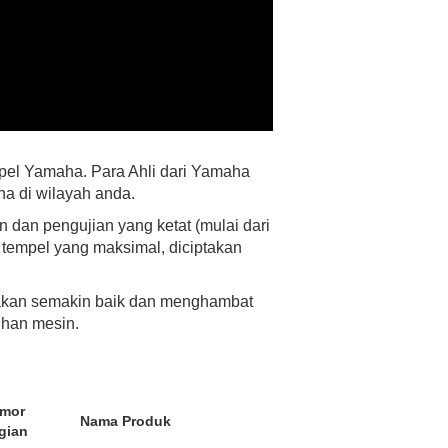
el Yamaha. Para Ahli dari Yamaha
a di wilayah anda.
dan pengujian yang ketat (mulai dari
n tempel yang maksimal, diciptakan
akan semakin baik dan menghambat
ihan mesin.
mor
Nama Produk
gian