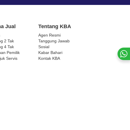
a Jual
Tentang KBA
s
Agen Resmi
og 2 Tak
Tanggung Jawab
og 4 Tak
Sosial
an Pemilik
Kabar Bahari
juk Servis
Kontak KBA