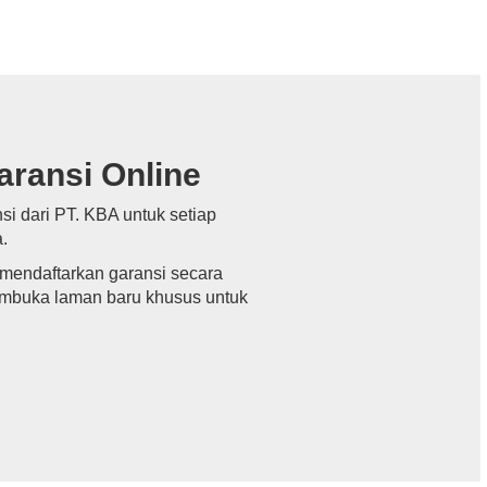
aransi Online
i dari PT. KBA untuk setiap
.
k mendaftarkan garansi secara
embuka laman baru khusus untuk