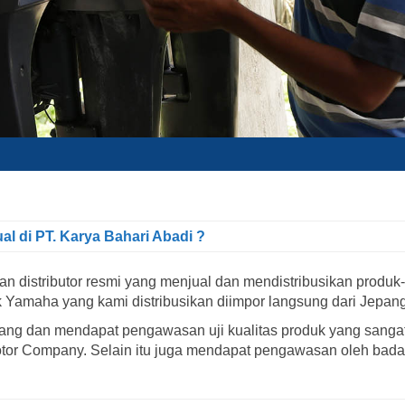
al di PT. Karya Bahari Abadi ?
an distributor resmi yang menjual dan mendistribusikan prod
 Yamaha yang kami distribusikan diimpor langsung dari Jepang
pang dan mendapat pengawasan uji kualitas produk yang sangat
Motor Company. Selain itu juga mendapat pengawasan oleh bad