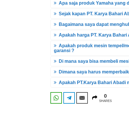
Apa saja produk Yamaha yang di
Sejak kapan PT. Karya Bahari Ab
Bagaimana saya dapat menghubu
Apakah harga PT. Karya Bahari 
Apakah produk mesin tempel/mo
garansi ?
Di mana saya bisa membeli mesi
Dimana saya harus memperbaiki
Apakah PT.Karya Bahari Abadi 
0
WhatsApp
Telegram
Email
0
SHARES