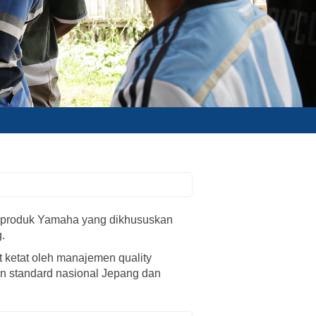
uk-produk Yamaha yang dikhususkan
.
 ketat oleh manajemen quality
an standard nasional Jepang dan