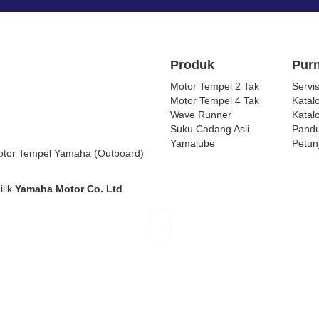
Produk
Purn
Motor Tempel 2 Tak
Servi
Motor Tempel 4 Tak
Katal
Wave Runner
Katal
Suku Cadang Asli
Pandu
Yamalube
Petun
 Motor Tempel Yamaha (Outboard)
lik
Yamaha Motor Co. Ltd
.