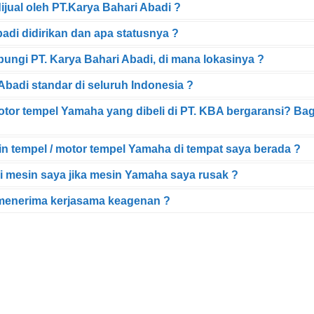
jual oleh PT.Karya Bahari Abadi ?
adi didirikan dan apa statusnya ?
ngi PT. Karya Bahari Abadi, di mana lokasinya ?
Abadi standar di seluruh Indonesia ?
tor tempel Yamaha yang dibeli di PT. KBA bergaransi? Ba
n tempel / motor tempel Yamaha di tempat saya berada ?
 mesin saya jika mesin Yamaha saya rusak ?
menerima kerjasama keagenan ?