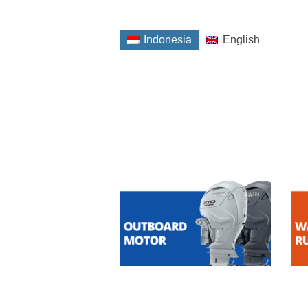
Indonesia
English