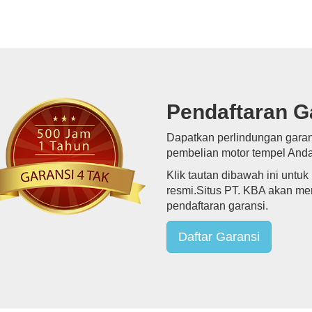
Pendaftaran G
Dapatkan perlindungan garans
pembelian motor tempel Anda
Klik tautan dibawah ini untu
resmi.Situs PT. KBA akan m
pendaftaran garansi.
Daftar Garansi