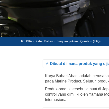
PT. KBA
/
Kabar Bahari
/
Frequently Asked Question (FAQ)
Dibuat di mana produk yang diju
Karya Bahari Abadi adalah perusaha
pada Marine Product. Seluruh produk
Produk-produk tersebut dibuat di Je
control yang dimiliki oleh Yamaha 
Internasional.