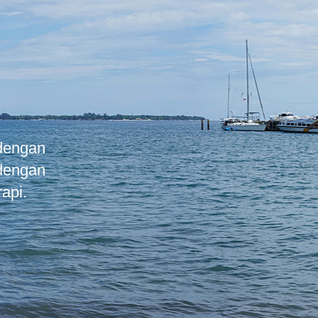
 dengan
 dengan
api.