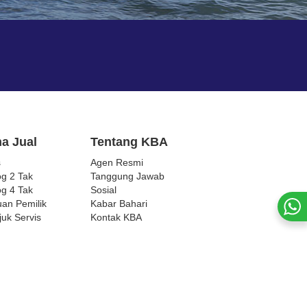
a Jual
Tentang KBA
s
Agen Resmi
og 2 Tak
Tanggung Jawab
og 4 Tak
Sosial
an Pemilik
Kabar Bahari
juk Servis
Kontak KBA