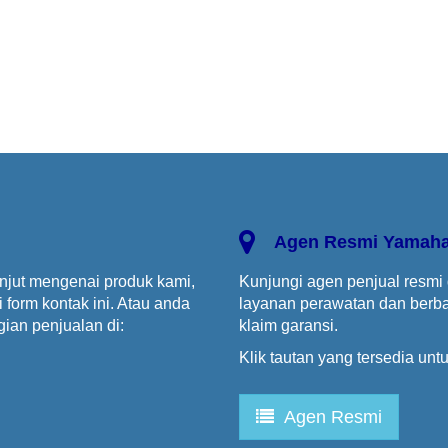
Agen Resmi Yamah
anjut mengenai produk kami,
Kunjungi agen penjual resmi
form kontak ini. Atau anda
layanan perawatan dan berbai
ian penjualan di:
klaim garansi.
Klik tautan yang tersedia un
Agen Resmi