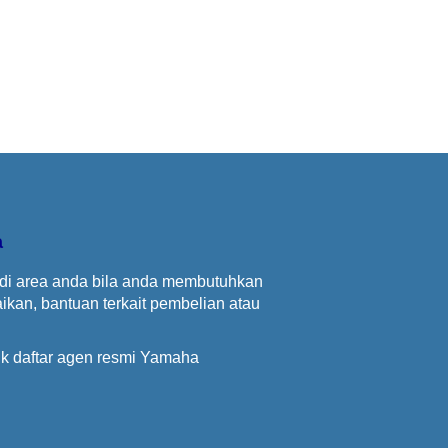
a
 di area anda bila anda membutuhkan
kan, bantuan terkait pembelian atau
tuk daftar agen resmi Yamaha