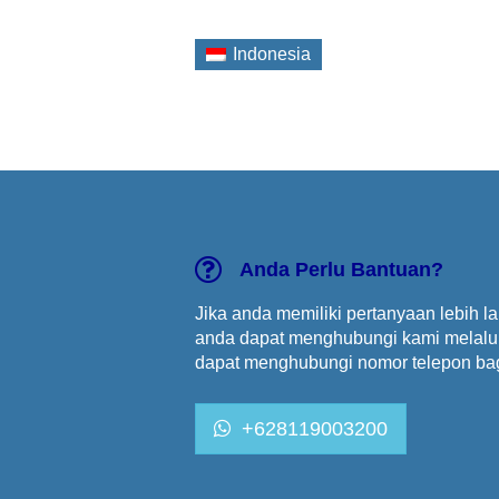
Indonesia
Anda Perlu Bantuan?
Jika anda memiliki pertanyaan lebih l
anda dapat menghubungi kami melalui 
dapat menghubungi nomor telepon bag
+628119003200