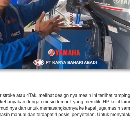
 stroke atau 4Tak, melihat design nya mesin ini terlihat rampin
ti kebanyakan dengan mesin tempel yang memiliki HP kecil lain
kemudinya dan untuk memasangkannya ke kapal juga masih s
asih manual dan terdapat 4 posisi penyetelan. Untuk menyalak