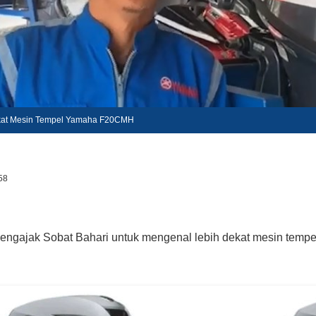
kat Mesin Tempel Yamaha F20CMH
58
engajak Sobat Bahari untuk mengenal lebih dekat mesin tempel