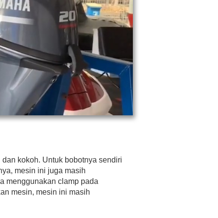
g dan kokoh. Untuk bobotnya sendiri
nya, mesin ini juga masih
ama menggunakan clamp pada
an mesin, mesin ini masih