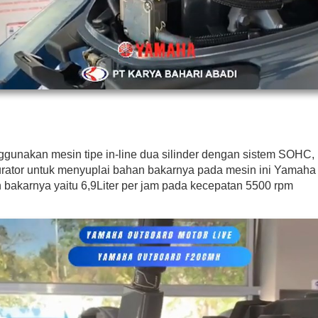
unakan mesin tipe in-line dua silinder dengan sistem SOHC, 
rator untuk menyuplai bahan bakarnya pada mesin ini Yama
bakarnya yaitu 6,9Liter per jam pada kecepatan 5500 rpm