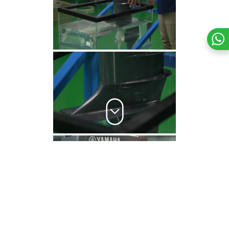
Perbedaan Flushing Mesin Tempel 2 Tak dan 4 Tak